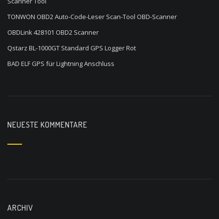
Scanner Tool
TONWON OBD2 Auto-Code-Leser Scan-Tool OBD-Scanner
OBDLink 428101 OBD2 Scanner
Qstarz BL-1000GT Standard GPS Logger Rot
BAD ELF GPS für Lightning Anschluss
NEUESTE KOMMENTARE
ARCHIV