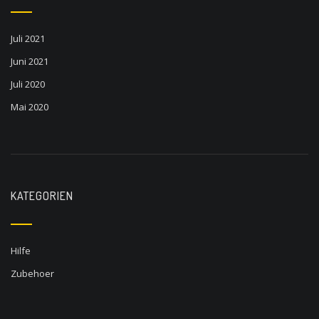
Juli 2021
Juni 2021
Juli 2020
Mai 2020
KATEGORIEN
Hilfe
Zubehoer