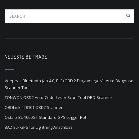
NEUESTE BEITRÄGE
Veepeak Bluetooth (ab 4.0, BLE) OBD 2 Diagnosegerät Auto Diagnose
Scanner Tool
TONWON OBD2 Auto-Code-Leser Scan-Tool OBD-Scanner
OBDLink 428101 OBD2 Scanner
Qstarz BL-1000GT Standard GPS Logger Rot
BAD ELF GPS für Lightning Anschluss