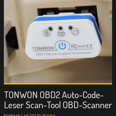
TONWON OBD2 Auto-Code-
Leser Scan-Tool OBD-Scanner
Posted on
1. Juli 2021
by
Skyborg